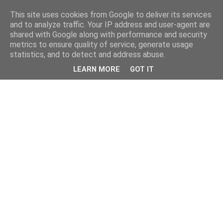
This site uses cookies from Google to deliver its services
and to analyze traffic. Your IP address and user-agent are
shared with Google along with performance and security
metrics to ensure quality of service, generate usage
statistics, and to detect and address abuse.
LEARN MORE
GOT IT